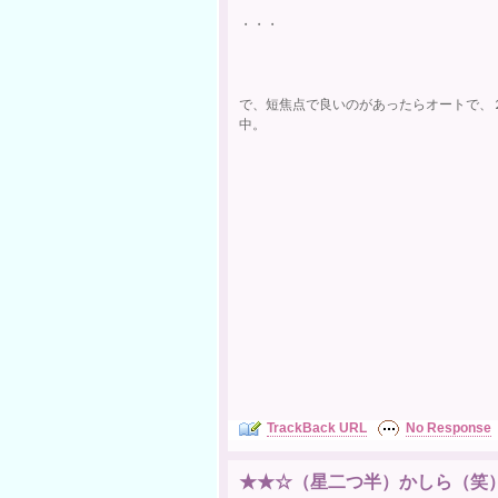
・・・
で、短焦点で良いのがあったらオートで、
中。
TrackBack URL
No Response
★★☆（星二つ半）かしら（笑