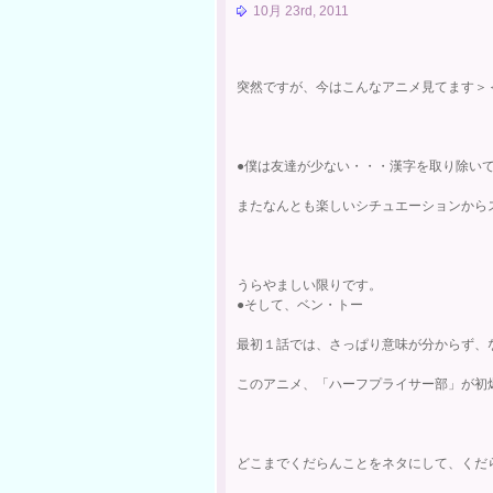
10月 23rd, 2011
突然ですが、今はこんなアニメ見てます＞
●僕は友達が少ない・・・漢字を取り除い
またなんとも楽しいシチュエーションから
うらやましい限りです。
●そして、ベン・トー
最初１話では、さっぱり意味が分からず、
このアニメ、「ハーフプライサー部」が初
どこまでくだらんことをネタにして、くだ