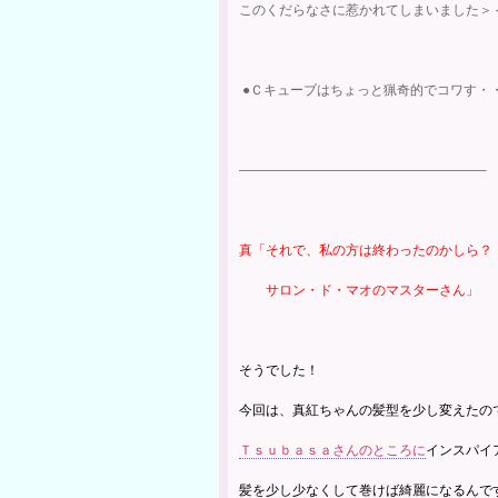
このくだらなさに惹かれてしまいました＞
●Ｃキューブはちょっと猟奇的でコワす・
——————————————————–
真「それで、私の方は終わったのかしら？
サロン・ド・マオのマスターさん」
そうでした！
今回は、真紅ちゃんの髪型を少し変えたの
Ｔｓｕｂａｓａさんのところに
インスパイ
髪を少し少なくして巻けば綺麗になるんで