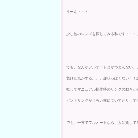
うーん・・・
少し他のレンズを探してみる私です・・・
でも、なんかフルオートとかつまんない。
負けた気がする。。。趣味っぽくない！！
概してマニュアル操作時のリングの動きが
ピントリングがえらい前についてたりして
でも、一方でフルオートなら、人に貸して