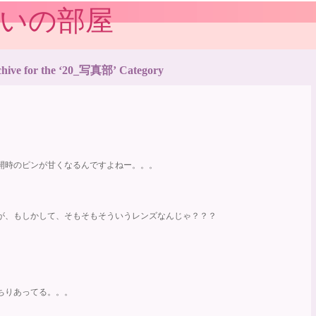
習いの部屋
hive for the ‘20_写真部’ Category
開時のピンが甘くなるんですよねー。。。
が、もしかして、そもそもそういうレンズなんじゃ？？？
ちりあってる。。。