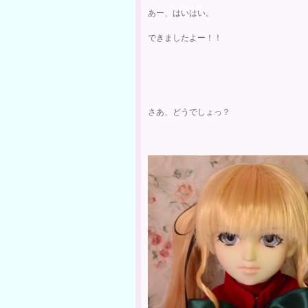
あー、はいはい。
できましたよー！！
さあ、どうでしょっ？