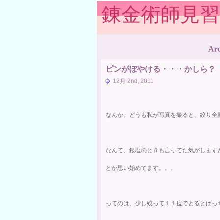
錬金術師見
Arc
ピンがぼやける・・・かしら？
12月 2nd, 2011
なんか、どうも私が写真を撮ると、絞り全
なんて、銀塩のときも言ってた気がします
とか思い始めてます。。。
ってのは、少し絞って１１位でとるとばっ