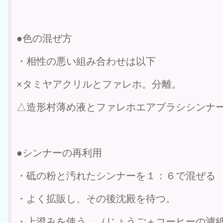
●色の混ぜ方
・相性の悪い組み合わせは以下
×タミヤアクリルとファレホ。分離。
△造形村薄め液とファレホエアブラシシンナ
●シンナーの再利用
・砥の粉と汚れたシンナーを１：６で混ぜる
・よく拡販し、その後沈殿を待つ。
・上澄みを使う。（じょうご＋コーヒーの濾