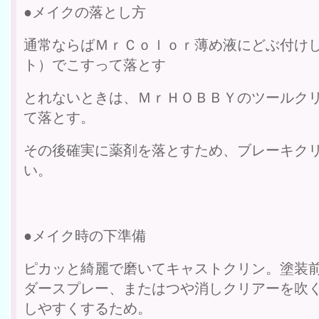
●メイクの落とし方
通常ならばＭｒＣｏｌｏｒ薄め液にどぶ付け
ト）でこすって落とす
とれないときは、ＭｒＨＯＢＢＹのツールク
て落とす。
その後確実に薬剤を落とすため、ブレーキク
い。
●メイク時の下準備
ピカッと綺麗で磨いてキャストクリン。塗装
ダースプレー、またはつや消しクリアーを吹
しやすくするため。