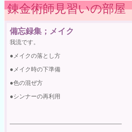
錬金術師見習いの部屋
備忘録集；メイク
我流です。
●メイクの落とし方
●メイク時の下準備
●色の混ぜ方
●シンナーの再利用
———————————————————