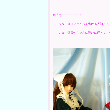
雛「あーーーーー！！
ひな、ぎゅいーんって弾ける人知って
いま、銀天使ちゃんに呼びに行っても