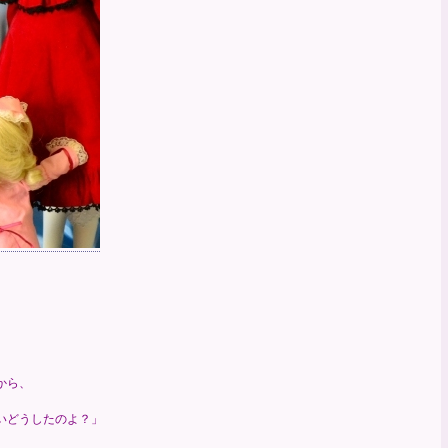
から、
どうしたのよ？」