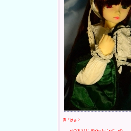
真「はぁ？
そのネタは以前やったじゃないの。