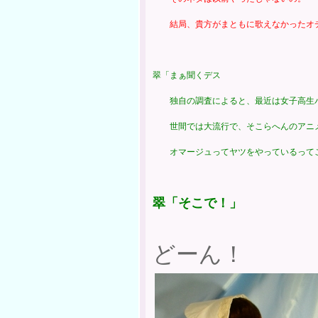
結局、貴方がまともに歌えなかったオ
翠「まぁ聞くデス
独自の調査によると、最近は女子高生
世間では大流行で、そこらへんのアニ
オマージュってヤツをやっているってこ
翠「そこで！」
どーん！